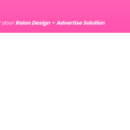
d door
Raion Design
×
Advertise Solution