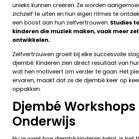
unieks kunnen creëren. Ze worden aangemo
zichzelf te uiten en hun eigen ritmes te ontdek
een boost aan hun zelfvertrouwen.
Studies t
kinderen die muziek maken, vaak meer ze
ontwikkelen.
Zelfvertrouwen groeit bij elke succesvolle sla
djembé. Kinderen zien direct resultaat van hu
wat hen motiveert om verder te gaan. Het ple
ervaren, maakt dat ze de djembé keer op keer
oppakken.
Djembé Workshops 
Onderwijs
Nu je weet hoe djembé kinderen helpt, is het t