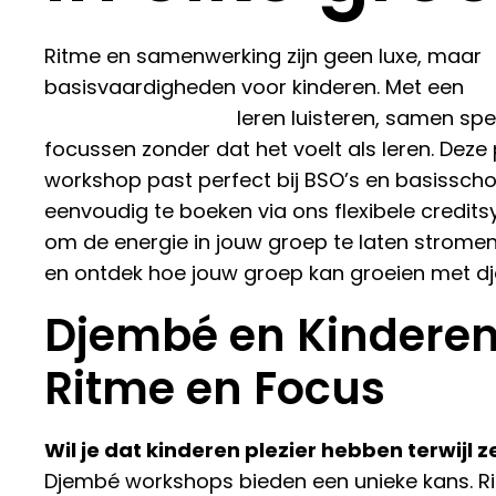
Ritme en samenwerking zijn geen luxe, maar
basisvaardigheden voor kinderen. Met een
dj
workshop kinderen
leren luisteren, samen spe
focussen zonder dat het voelt als leren. Deze
workshop past perfect bij BSO’s en basisscho
eenvoudig te boeken via ons flexibele credits
om de energie in jouw groep te laten stromen
en ontdek hoe jouw groep kan groeien met d
Djembé en Kinderen
Ritme en Focus
Wil je dat kinderen plezier hebben terwijl z
Djembé workshops bieden een unieke kans. R