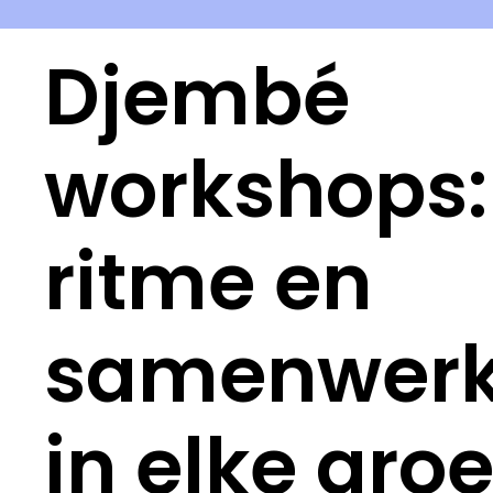
Djembé
workshops:
ritme en
samenwerk
in elke gro