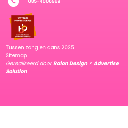
085-4006969
Tussen zang en dans 2025
Sitemap
Gerealiseerd door
Raion Design
×
Advertise
Solution