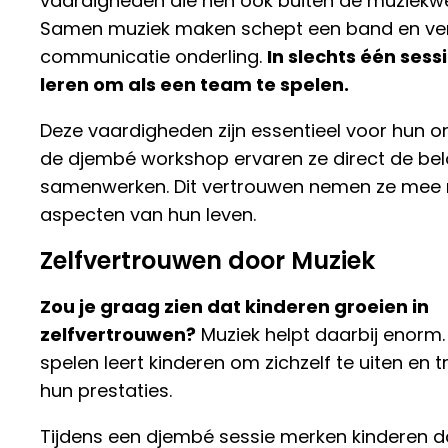
vaardigheden die hen ook buiten de muziekwe
Samen muziek maken schept een band en ver
communicatie onderling.
In slechts één sess
leren om als een team te spelen.
Deze vaardigheden zijn essentieel voor hun ont
de djembé workshop ervaren ze direct de bel
samenwerken. Dit vertrouwen nemen ze mee 
aspecten van hun leven.
Zelfvertrouwen door Muziek
Zou je graag zien dat kinderen groeien in
zelfvertrouwen?
Muziek helpt daarbij enorm
spelen leert kinderen om zichzelf te uiten en tr
hun prestaties.
Tijdens een djembé sessie merken kinderen da