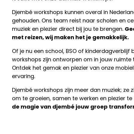
Djembé workshops kunnen overal in Nederla
gehouden. Ons team reist naar scholen en c
muziek en plezier direct bij jou te brengen.
Ge
met reizen, wij maken het je gemakkelijk.
Of je nu een school, BSO of kinderdagverblijf 
workshops zijn ontworpen om in jouw ruimte 
Ontdek het gemak en plezier van onze mobiel
ervaring.
Djembé workshops zijn meer dan muziek; ze zi
om te groeien, samen te werken en plezier t
de magie van djembé jouw groep transfo