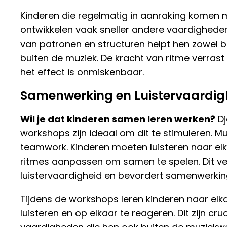
Kinderen die regelmatig in aanraking komen m
ontwikkelen vaak sneller andere vaardigheden
van patronen en structuren helpt hen zowel b
buiten de muziek. De kracht van ritme verras
het effect is onmiskenbaar.
Samenwerking en Luistervaardig
Wil je dat kinderen samen leren werken?
D
workshops zijn ideaal om dit te stimuleren. M
teamwork. Kinderen moeten luisteren naar el
ritmes aanpassen om samen te spelen. Dit ve
luistervaardigheid en bevordert samenwerkin
Tijdens de workshops leren kinderen naar elk
luisteren en op elkaar te reageren. Dit zijn cru