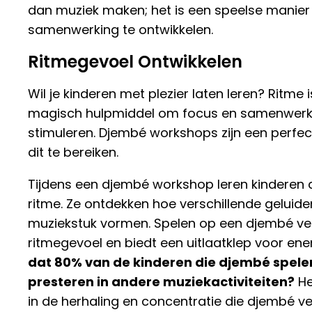
dan muziek maken; het is een speelse manie
samenwerking te ontwikkelen.
Ritmegevoel Ontwikkelen
Wil je kinderen met plezier laten leren? Ritme 
magisch hulpmiddel om focus en samenwerk
stimuleren. Djembé workshops zijn een perfe
dit te bereiken.
Tijdens een djembé workshop leren kinderen 
ritme. Ze ontdekken hoe verschillende gelui
muziekstuk vormen. Spelen op een djembé ve
ritmegevoel en biedt een uitlaatklep voor ene
dat 80% van de kinderen die djembé spele
presteren in andere muziekactiviteiten?
He
in de herhaling en concentratie die djembé ver