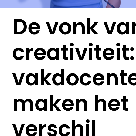
De vonk va
creativiteit:
vakdocent
maken het
verschil