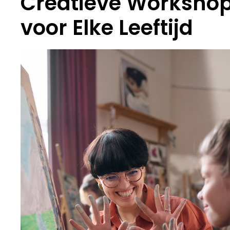
Creatieve Worksho
voor Elke Leeftijd