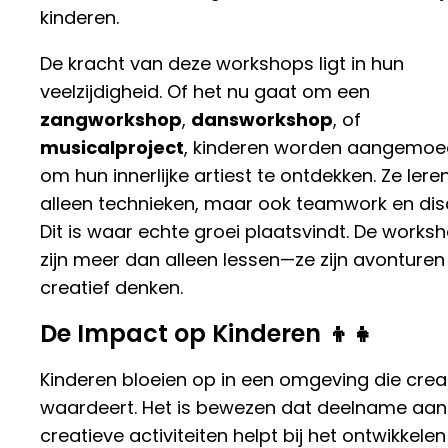
kinderen.
De kracht van deze workshops ligt in hun
veelzijdigheid. Of het nu gaat om een
zangworkshop
,
dansworkshop
, of
musicalproject
, kinderen worden aangemoe
om hun innerlijke artiest te ontdekken. Ze leren
alleen technieken, maar ook teamwork en disc
Dit is waar echte groei plaatsvindt. De works
zijn meer dan alleen lessen—ze zijn avonturen 
creatief denken.
De Impact op Kinderen 👦👧
Kinderen bloeien op in een omgeving die creati
waardeert. Het is bewezen dat deelname aan
creatieve activiteiten helpt bij het ontwikkele