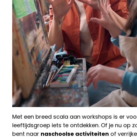
Met een breed scala aan workshops is er voor
leeftijdsgroep iets te ontdekken. Of je nu op z
bent naar
naschoolse activiteiten
of verrijk