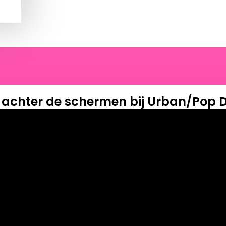
e achter de schermen bij
Urban/Pop 