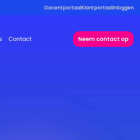
Docentportaal
Klantportaal
Inloggen
s
Contact
Neem contact op