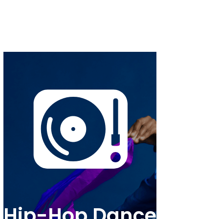
Hip-Hop Dance