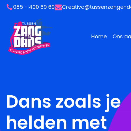
085 - 400 69 69
Creativo@tussenzangenda
Home
Ons a
Dans zoals je
helden met