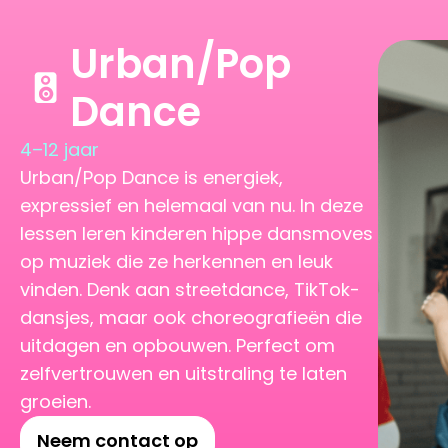
Urban/Pop
Dance
4–12 jaar
Urban/Pop Dance is energiek,
expressief en helemaal van nu. In deze
lessen leren kinderen hippe dansmoves
op muziek die ze herkennen en leuk
vinden. Denk aan streetdance, TikTok-
dansjes, maar ook choreografieën die
uitdagen en opbouwen. Perfect om
zelfvertrouwen en uitstraling te laten
groeien.
Neem contact op