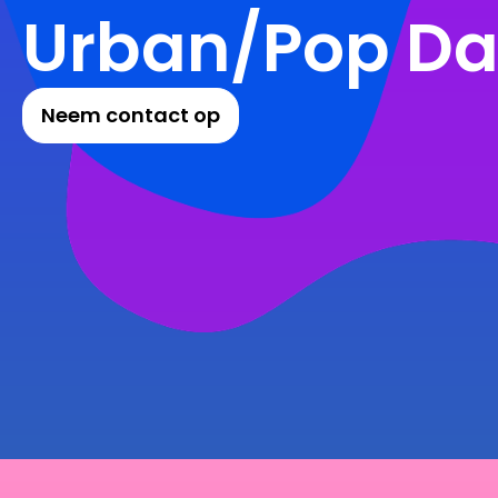
Urban/Pop D
Neem contact op