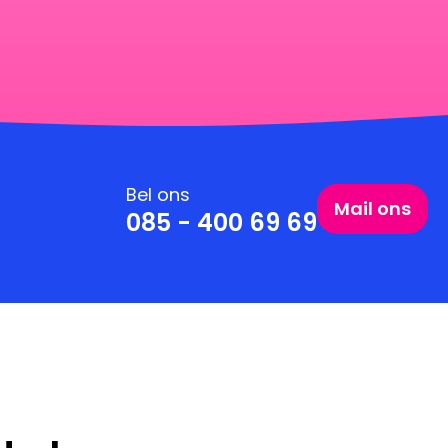
Bel ons
Mail ons
085 - 400 69 69